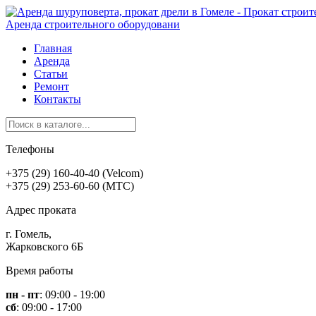
Аренда строительного оборудовани
Главная
Аренда
Статьи
Ремонт
Контакты
Телефоны
+375 (29)
160-40-40
(Velcom)
+375 (29)
253-60-60
(MTC)
Адрес проката
г. Гомель,
Жарковского 6Б
Время работы
пн - пт
: 09:00 - 19:00
сб
: 09:00 - 17:00